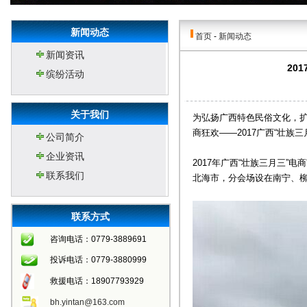
新闻动态
首页
-
新闻动态
新闻资讯
20
缤纷活动
关于我们
为弘扬广西特色民俗文化，扩
商狂欢——2017广西“壮族
公司简介
企业资讯
2017年广西“壮族三月三”
联系我们
北海市，分会场设在南宁、柳
联系方式
咨询电话：0779-3889691
投诉电话：0779-3880999
救援电话：18907793929
bh.yintan@163.com