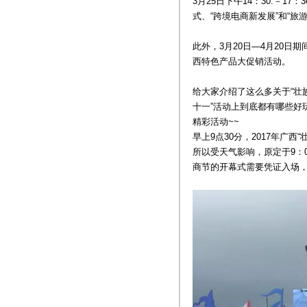
3月25日下午14：30:－
式、“跨境电商新发展”和“
此外，3月20日—4月20
西特色产品大促销活动。
给大家介绍了这么多关于“壮
十一”活动上到底都有哪些好
精彩活动~~
早上9点30分，2017年广
所以受天气影响，原定于9：
商节的开幕式需要凭证入场，