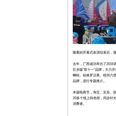
隆重的开幕式表演结束后，
去年，广西成功举办了2016
壮乡版“双十一”品牌，大力
蛳粉、桂林罗汉果、梧州六堡
品牌，进行专题推介。
本届电商节，淘宝、京东、
20多个线上特色馆，同步针
消费者。