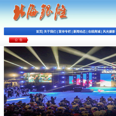
首页
|
关于我们
|
宣传专栏
|
新闻动态
|
在线商城
|
风光摄影
公 告